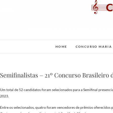
Skip
to
content
Cia Op
HOME
CONCURSO MARIA 
Semifinalistas – 21º Concurso Brasileiro
Um total de 52 candidatos foram selecionados para a Semifinal presencia
2023.
Entre os selecionados, quatro foram vencedores de prêmios oferecidos p