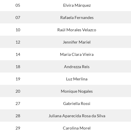
05
Elvira Márquez
07
Rafaela Fernandes
10
Raúl Morales Velazco
12
Jennifer Mariel
14
Maria Clara Vieira
18
Andrezza Reis
19
Luz Merlina
20
Monique Nogales
27
Gabriella Rossi
28
Juliana Aparecida Rosa da Silva
29
Carolina Morel