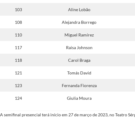
103
Aline Lobão
108
Alejandra Borrego
110
Miguel Ramírez
117
Raisa Johnson
118
Carol Braga
121
Tomás David
123
Fernanda Fiorenza
124
Giulia Moura
A semifinal presencial terá início em 27 de março de 2023, no Teatro Sé