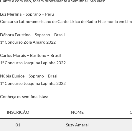
Canto e com isso, foram diretamente à Semifinal. São eles:
Luz Merlina – Soprano – Peru
Concurso Latino-americano de Canto Lírico de Radio Filarmonia em Li
Débora Faustino – Soprano – Brasil
1º Concurso Zola Amaro 2022
Carlos Morais – Barítono – Brasil
1º Concurso Joaquina Lapinha 2022
Núbia Eunice – Soprano – Brasil
1º Concurso Joaquina Lapinha 2022
Conheça os semifinalistas:
INSCRIÇÃO
NOME
01
Suzy Amaral