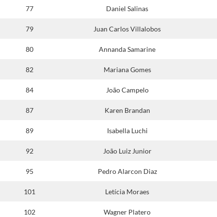
77
Daniel Salinas
79
Juan Carlos Villalobos
80
Annanda Samarine
82
Mariana Gomes
84
João Campelo
87
Karen Brandan
89
Isabella Luchi
92
João Luiz Junior
95
Pedro Alarcon Diaz
101
Letícia Moraes
102
Wagner Platero