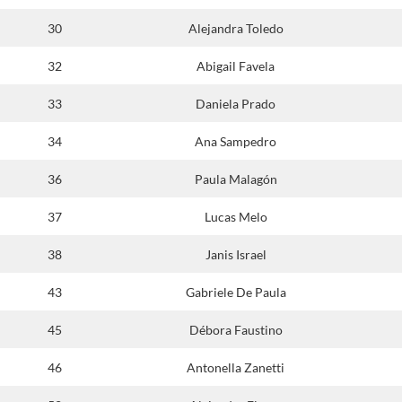
30
Alejandra Toledo
32
Abigail Favela
33
Daniela Prado
34
Ana Sampedro
36
Paula Malagón
37
Lucas Melo
38
Janis Israel
43
Gabriele De Paula
45
Débora Faustino
46
Antonella Zanetti