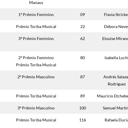
Manaus
1º Prêmio Feminino
09
Flavia Stricke
Prêmio Toriba Musical
22
Débora Neve
3º Prêmio Feminino
62
Elouise Miran
2º Prêmio Feminino
80
Isabella Luch
Prêmio Toriba Musical
2º Prêmio Masculino
87
Andrés Salaza
Rodríguez
Prêmio Toriba Musical
89
Mauricio Etcheb
3º Prêmio Masculino
100
Samuel Marti
Prêmio Toriba Musical
116
Rafaela Duri