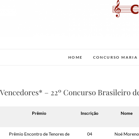
Skip
to
content
Cia Op
HOME
CONCURSO MARIA 
Vencedores* – 22º Concurso Brasileiro d
Prêmio
Inscrição
Nome
Prêmio Encontro de Tenores de
04
Noé Moreno